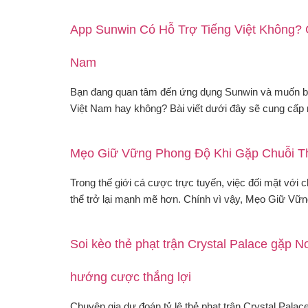
App Sunwin Có Hỗ Trợ Tiếng Việt Không?
Nam
Bạn đang quan tâm đến ứng dụng Sunwin và muốn biết 
Việt Nam hay không? Bài viết dưới đây sẽ cung cấp m
Mẹo Giữ Vững Phong Độ Khi Gặp Chuỗi Th
Trong thế giới cá cược trực tuyến, việc đối mặt với c
thể trở lại mạnh mẽ hơn. Chính vì vậy, Mẹo Giữ Vữ
Soi kèo thẻ phạt trận Crystal Palace gặp N
hướng cược thắng lợi
Chuyên gia dự đoán tỷ lệ thẻ phạt trận Crystal Pala