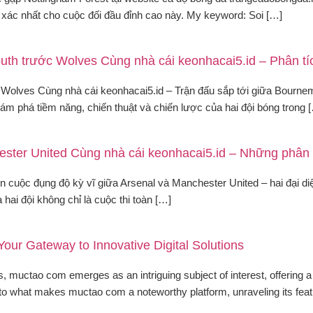
 xác nhất cho cuộc đối đầu đỉnh cao này. My keyword: Soi […]
th trước Wolves Cùng nhà cái keonhacai5.id – Phân tích
Wolves Cùng nhà cái keonhacai5.id – Trận đấu sắp tới giữa Bournem
m phá tiềm năng, chiến thuật và chiến lược của hai đội bóng trong 
hester United Cùng nhà cái keonhacai5.id – Những phân
n cuộc đụng độ kỳ vĩ giữa Arsenal và Manchester United – hai đại diệ
 hai đội không chỉ là cuộc thi toàn […]
Your Gateway to Innovative Digital Solutions
, muctao com emerges as an intriguing subject of interest, offering 
o what makes muctao com a noteworthy platform, unraveling its feature