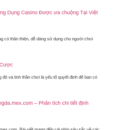
ng Dụng Casino Được ưa chuộng Tại Việt
ng có thân thiện, dễ dàng sử dụng cho người chơi
 Cược
 độ và tinh thần chơi là yếu tố quyết định để bạn có
ngda.mex.com – Phân tích chi tiết định
.mex.com. Bài viết mang đến cái nhìn sâu sắc về các