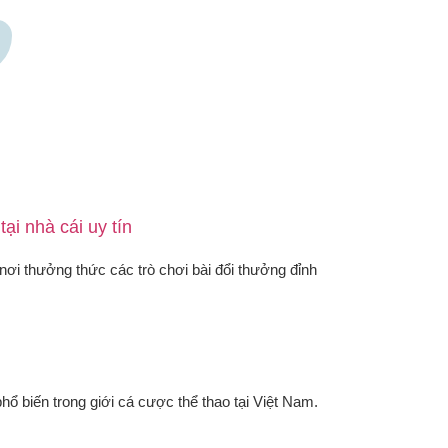
ại nhà cái uy tín
ơi thưởng thức các trò chơi bài đổi thưởng đỉnh
 biến trong giới cá cược thể thao tại Việt Nam.