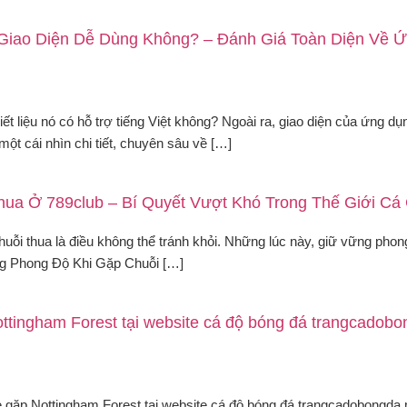
 Giao Diện Dễ Dùng Không? – Đánh Giá Toàn Diện Về Ứ
liệu nó có hỗ trợ tiếng Việt không? Ngoài ra, giao diện của ứng dụ
ột cái nhìn chi tiết, chuyên sâu về […]
ua Ở 789club – Bí Quyết Vượt Khó Trong Thế Giới Cá
huỗi thua là điều không thể tránh khỏi. Những lúc này, giữ vững phong
ng Phong Độ Khi Gặp Chuỗi […]
ottingham Forest tại website cá độ bóng đá trangcadobo
ce gặp Nottingham Forest tại website cá độ bóng đá trangcadobongda