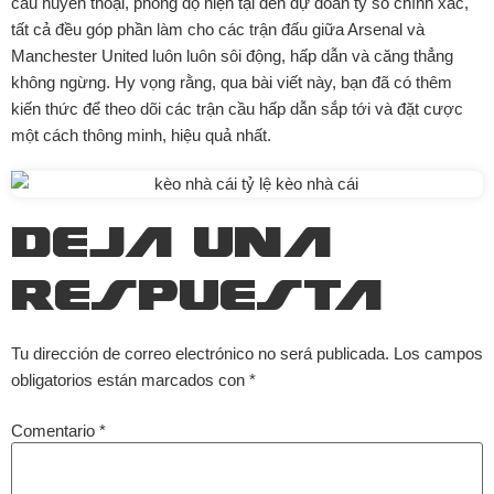
cầu huyền thoại, phong độ hiện tại đến dự đoán tỷ số chính xác,
tất cả đều góp phần làm cho các trận đấu giữa Arsenal và
Manchester United luôn luôn sôi động, hấp dẫn và căng thẳng
không ngừng. Hy vọng rằng, qua bài viết này, bạn đã có thêm
kiến thức để theo dõi các trận cầu hấp dẫn sắp tới và đặt cược
một cách thông minh, hiệu quả nhất.
Deja una
respuesta
Tu dirección de correo electrónico no será publicada.
Los campos
obligatorios están marcados con
*
Comentario
*