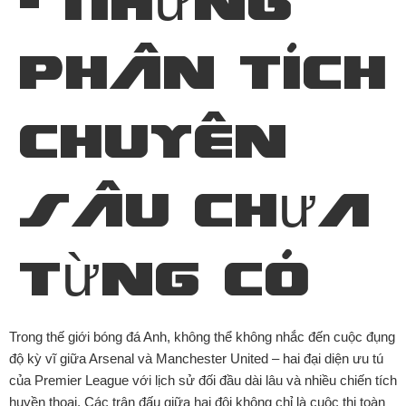
– Những
phân tích
chuyên
sâu chưa
từng có
Trong thế giới bóng đá Anh, không thể không nhắc đến cuộc đụng
độ kỳ vĩ giữa Arsenal và Manchester United – hai đại diện ưu tú
của Premier League với lịch sử đối đầu dài lâu và nhiều chiến tích
huyền thoại. Các trận đấu giữa hai đội không chỉ là cuộc thi toàn