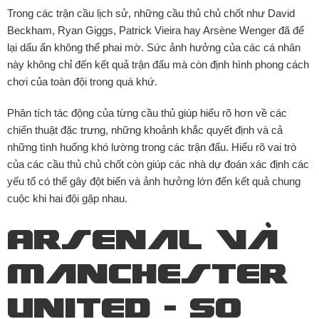
Trong các trận cầu lịch sử, những cầu thủ chủ chốt như David
Beckham, Ryan Giggs, Patrick Vieira hay Arsène Wenger đã để
lại dấu ấn không thể phai mờ. Sức ảnh hưởng của các cá nhân
này không chỉ đến kết quả trận đấu mà còn định hình phong cách
chơi của toàn đội trong quá khứ.
Phân tích tác động của từng cầu thủ giúp hiểu rõ hơn về các
chiến thuật đặc trưng, những khoảnh khắc quyết định và cả
những tình huống khó lường trong các trận đấu. Hiểu rõ vai trò
của các cầu thủ chủ chốt còn giúp các nhà dự đoán xác định các
yếu tố có thể gây đột biến và ảnh hưởng lớn đến kết quả chung
cuộc khi hai đội gặp nhau.
Arsenal và
Manchester
United – So