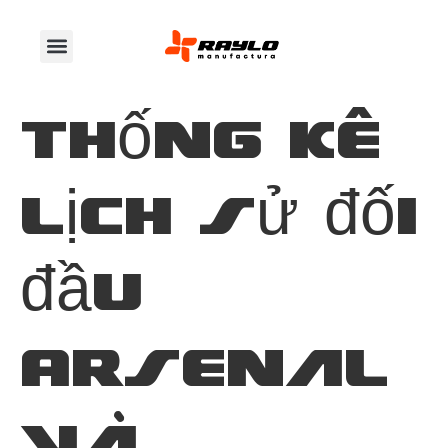
Quiénes somos
Thống kê
lịch sử đối
đầu
Arsenal
và