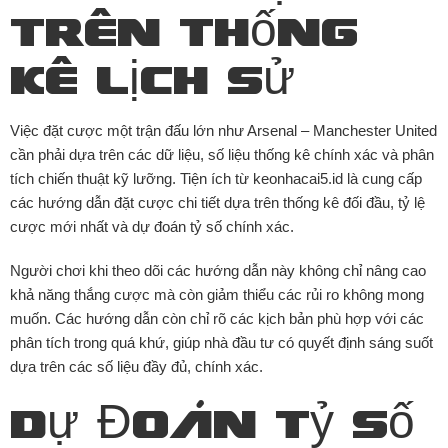
Trên Thống
Kê Lịch Sử
Việc đặt cược một trận đấu lớn như Arsenal – Manchester United
cần phải dựa trên các dữ liệu, số liệu thống kê chính xác và phân
tích chiến thuật kỹ lưỡng. Tiện ích từ keonhacai5.id là cung cấp
các hướng dẫn đặt cược chi tiết dựa trên thống kê đối đầu, tỷ lệ
cược mới nhất và dự đoán tỷ số chính xác.
Người chơi khi theo dõi các hướng dẫn này không chỉ nâng cao
khả năng thắng cược mà còn giảm thiểu các rủi ro không mong
muốn. Các hướng dẫn còn chỉ rõ các kịch bản phù hợp với các
phân tích trong quá khứ, giúp nhà đầu tư có quyết định sáng suốt
dựa trên các số liệu đầy đủ, chính xác.
Dự Đoán Tỷ Số