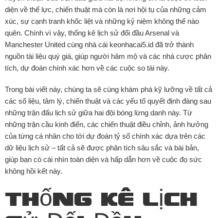
diện về thể lực, chiến thuật mà còn là nơi hội tụ của những cảm
xúc, sự cạnh tranh khốc liệt và những kỷ niệm không thể nào
quên. Chính vì vậy, thống kê lịch sử đối đầu Arsenal và
Manchester United cùng nhà cái keonhacai5.id đã trở thành
nguồn tài liệu quý giá, giúp người hâm mộ và các nhà cược phân
tích, dự đoán chính xác hơn về các cuộc so tài này.
Trong bài viết này, chúng ta sẽ cùng khám phá kỹ lưỡng về tất cả
các số liệu, tâm lý, chiến thuật và các yếu tố quyết định đàng sau
những trận đấu lịch sử giữa hai đội bóng lừng danh này. Từ
những trận cầu kinh điển, các chiến thuật điều chỉnh, ảnh hưởng
của từng cá nhân cho tới dự đoán tỷ số chính xác dựa trên các
dữ liệu lịch sử – tất cả sẽ được phân tích sâu sắc và bài bản,
giúp bạn có cái nhìn toàn diện và hấp dẫn hơn về cuộc đọ sức
không hồi kết này.
Thống Kê Lịch