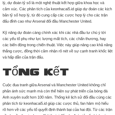
lý, dự đoán tỷ số là một nghệ thuật kết hợp giữa khoa học và
cảm xúc. Các phân tích của keonhacai5.id giúp dự đoán các kịch
bản tỷ số hợp lý, từ đó cung cấp các cược hợp lý cho các trận
đấu đỉnh cao như Arsenal đối đầu Manchester United.
Kỹ năng dự đoán càng chính xác khi các nhà đầu tư chú ý tới
các yếu tố phụ như lực lượng mất tích, các chấn thương, hay
các biến động trong chiến thuật. Việc này giúp nâng cao khả năng
thắng cược, đồng thời cảm nhận rõ nét về sự cạnh tranh khốc liệt
và hấp dẫn của trận đấu.
Tổng kết
Cuộc đua tranh giữa Arsenal và Manchester United không chỉ
phản ánh sức mạnh mà còn thể hiện sự phát triển của bóng đá
Anh xuyên suốt hơn 100 năm. Thống kê lịch sử đối đầu cùng các
phân tích từ keonhacai5.id giúp các cược thủ, fan hâm mộ hiểu
rõ hơn về các yếu tố quyết định thành bại của hai đội. Từ các trận