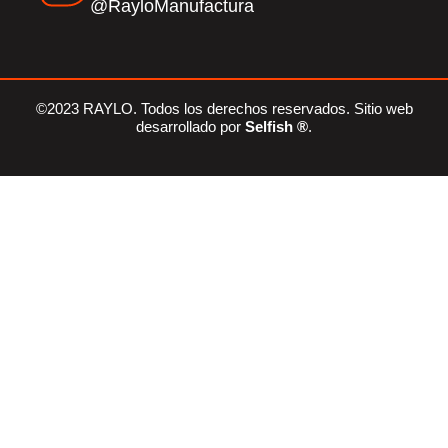
@RayloManufactura
©2023 RAYLO.
Todos los derechos reservados. Sitio web
desarrollado por
Selfish ®
.