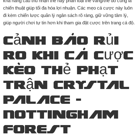
khả năng cầu thủ nhận thẻ hay phân loại thẻ vàng/thẻ đỏ cũng là
chiến thuật giúp tối đa hóa lợi nhuận. Các mẹo cá cược này luôn
đi kèm chiến lược quản lý ngân sách rõ ràng, giữ vững tâm lý,
giúp người chơi tự tin hơn khi tham gia đặt cược trên trang cá độ.
Cảnh Báo Rủi
Ro Khi Cá Cược
Kèo Thẻ Phạt
Trận Crystal
Palace –
Nottingham
Forest