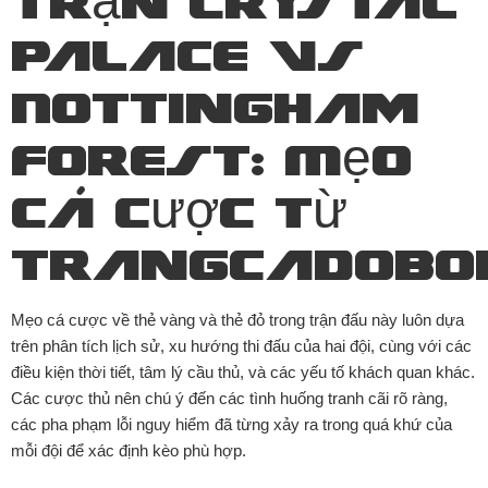
Trận Crystal
Palace vs
Nottingham
Forest: Mẹo
Cá Cược Từ
trangcadobo
Mẹo cá cược về thẻ vàng và thẻ đỏ trong trận đấu này luôn dựa
trên phân tích lịch sử, xu hướng thi đấu của hai đội, cùng với các
điều kiện thời tiết, tâm lý cầu thủ, và các yếu tố khách quan khác.
Các cược thủ nên chú ý đến các tình huống tranh cãi rõ ràng,
các pha phạm lỗi nguy hiểm đã từng xảy ra trong quá khứ của
mỗi đội để xác định kèo phù hợp.