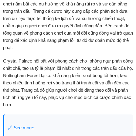
chơi nắm bắt các xu hướng về khả năng rủi ro và sự cân bằng
trong trận đấu. Trang cá cược này cung cấp các phân tích dựa
trên dữ liệu thực tế, thống kê lịch sử và xu hướng chiến thuật,
nhằm giúp người chơi đưa ra quyết định đúng đắn. Bên cạnh đó,
tổng quan về phong cách chơi của mỗi đội cũng đóng vai trò quan
trọng để xác định khả năng phạm lỗi, từ đó dự đoán mức độ thẻ
phạt.
Crystal Palace nổi bật với phong cách chơi phòng ngự phản công
chặt chẽ, tạo ra tỷ lệ phạm lỗi nhất định trong các trận đấu của họ.
Nottingham Forest lại có khả năng kiểm soát bóng tốt hơn, kéo
theo nhiều tình huống rơi vào trạng thái tranh cãi và dẫn đến các
thẻ phạt. Trang cá độ giúp người chơi dễ dàng theo dõi và phân
tích những yếu tố này, phục vụ cho mục đích cá cược chính xác
hơn.
🔗 See more: