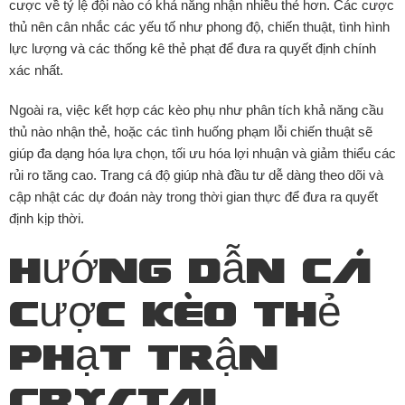
cược về tỷ lệ đội nào có khả năng nhận nhiều thẻ hơn. Các cược
thủ nên cân nhắc các yếu tố như phong độ, chiến thuật, tình hình
lực lượng và các thống kê thẻ phạt để đưa ra quyết định chính
xác nhất.
Ngoài ra, việc kết hợp các kèo phụ như phân tích khả năng cầu
thủ nào nhận thẻ, hoặc các tình huống phạm lỗi chiến thuật sẽ
giúp đa dạng hóa lựa chọn, tối ưu hóa lợi nhuận và giảm thiểu các
rủi ro tăng cao. Trang cá độ giúp nhà đầu tư dễ dàng theo dõi và
cập nhật các dự đoán này trong thời gian thực để đưa ra quyết
định kịp thời.
Hướng Dẫn Cá
Cược Kèo Thẻ
Phạt Trận
Crystal