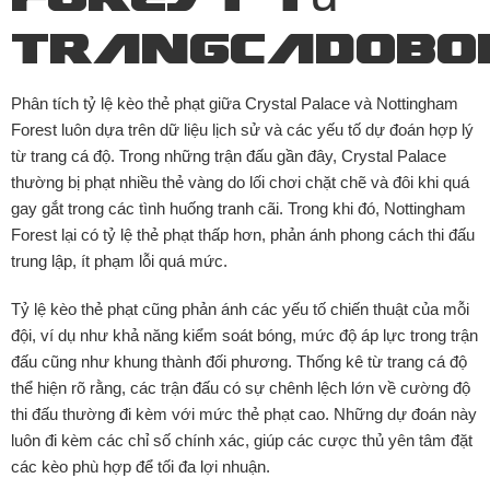
trangcadobo
Phân tích tỷ lệ kèo thẻ phạt giữa Crystal Palace và Nottingham
Forest luôn dựa trên dữ liệu lịch sử và các yếu tố dự đoán hợp lý
từ trang cá độ. Trong những trận đấu gần đây, Crystal Palace
thường bị phạt nhiều thẻ vàng do lối chơi chặt chẽ và đôi khi quá
gay gắt trong các tình huống tranh cãi. Trong khi đó, Nottingham
Forest lại có tỷ lệ thẻ phạt thấp hơn, phản ánh phong cách thi đấu
trung lập, ít phạm lỗi quá mức.
Tỷ lệ kèo thẻ phạt cũng phản ánh các yếu tố chiến thuật của mỗi
đội, ví dụ như khả năng kiểm soát bóng, mức độ áp lực trong trận
đấu cũng như khung thành đối phương. Thống kê từ trang cá độ
thể hiện rõ rằng, các trận đấu có sự chênh lệch lớn về cường độ
thi đấu thường đi kèm với mức thẻ phạt cao. Những dự đoán này
luôn đi kèm các chỉ số chính xác, giúp các cược thủ yên tâm đặt
các kèo phù hợp để tối đa lợi nhuận.