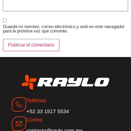
Guarda mi nombre, correo electrónico y web en este navegador
para la próxima vez que comente.
Teléfono
+52 33 1517 5534
Correo
contacto@raylo.com.mx