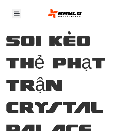
Quiénes somos
Soi kèo
thẻ phạt
trận
Crystal
Palace