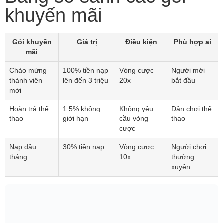
khuyến mãi
Gói khuyến
Giá trị
Điều kiện
Phù hợp ai
mãi
Chào mừng
100% tiền nạp
Vòng cược
Người mới
thành viên
lên đến 3 triệu
20x
bắt đầu
mới
Hoàn trả thể
1.5% không
Không yêu
Dân chơi thể
thao
giới hạn
cầu vòng
thao
cược
Nạp đầu
30% tiền nạp
Vòng cược
Người chơi
tháng
10x
thường
xuyên