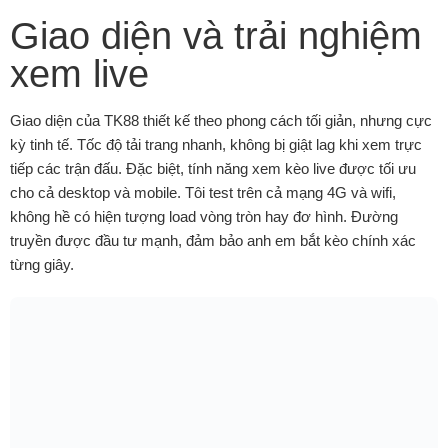
Giao diện và trải nghiệm
xem live
Giao diện của TK88 thiết kế theo phong cách tối giản, nhưng cực
kỳ tinh tế. Tốc độ tải trang nhanh, không bị giật lag khi xem trực
tiếp các trận đấu. Đặc biệt, tính năng xem kèo live được tối ưu
cho cả desktop và mobile. Tôi test trên cả mạng 4G và wifi,
không hề có hiện tượng load vòng tròn hay đơ hình. Đường
truyền được đầu tư mạnh, đảm bảo anh em bắt kèo chính xác
từng giây.