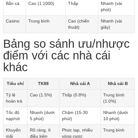
Bắn cá
Cao (1:1000)
Thấp
Nhanh (vài
phút)
Casino
Trung bình
Cao (chiến
Nhanh (vài
thuật)
giây)
Bảng so sánh ưu/nhược
điểm với các nhà cái
khác
Tiêu chí
TK88
Nhà cái A
Nhà cái B
Tỷ lệ
Cao (1.5%)
Thấp (0.8%)
Trung bình
hoàn trả
(1.0%)
Tốc độ
Nhanh (dưới
Chậm (15-30
Nhanh (dưới
nạp/rút
5 phút)
phút)
10 phút)
Khuyến
Rõ ràng, ít
Phức tạp, nhiều
Trung bình
mãi
điều kiện
vòng cược