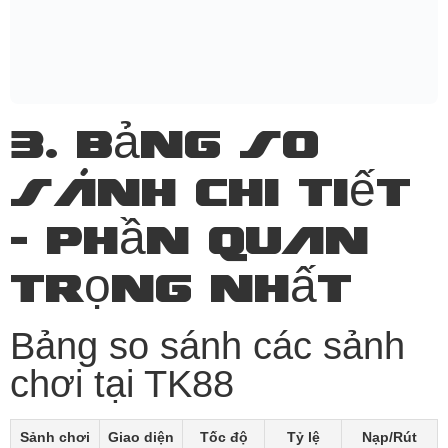
3. Bảng so
sánh chi tiết
– Phần quan
trọng nhất
Bảng so sánh các sảnh
chơi tại TK88
Sảnh chơi
Giao diện
Tốc độ
Tỷ lệ
Nạp/Rút