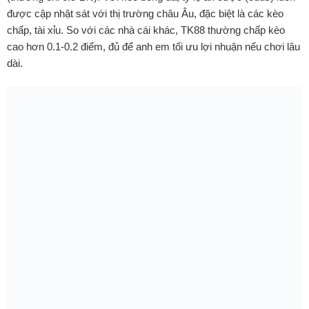
được cập nhật sát với thị trường châu Âu, đặc biệt là các kèo
chấp, tài xỉu. So với các nhà cái khác, TK88 thường chấp kèo
cao hơn 0.1-0.2 điểm, đủ để anh em tối ưu lợi nhuận nếu chơi lâu
dài.