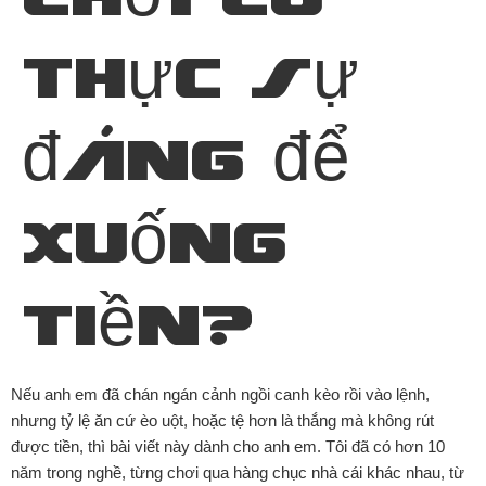
thực sự
đáng để
xuống
tiền?
Nếu anh em đã chán ngán cảnh ngồi canh kèo rồi vào lệnh,
nhưng tỷ lệ ăn cứ èo uột, hoặc tệ hơn là thắng mà không rút
được tiền, thì bài viết này dành cho anh em. Tôi đã có hơn 10
năm trong nghề, từng chơi qua hàng chục nhà cái khác nhau, từ