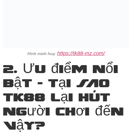
https://tk88-mz.com/
Hình minh hoạ:
2. Ưu điểm nổi
bật – Tại sao
TK88 lại hút
người chơi đến
vậy?