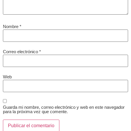
Nombre
*
Correo electrónico
*
Web
Guarda mi nombre, correo electrónico y web en este navegador
para la próxima vez que comente.