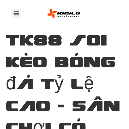
Quiénes somos
TK88 soi
kèo bóng
đá tỷ lệ
cao – Sân
chơi có