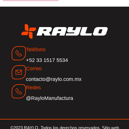
Teléfono
+52 33 1517 5534
Correo
contacto@raylo.com.mx
Redes
@RayloManufactura
©2023 RAYLO.
Todos los derechos reservados. Sitio web