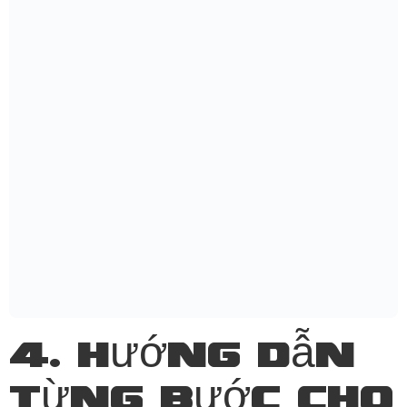
4. Hướng dẫn
từng bước cho