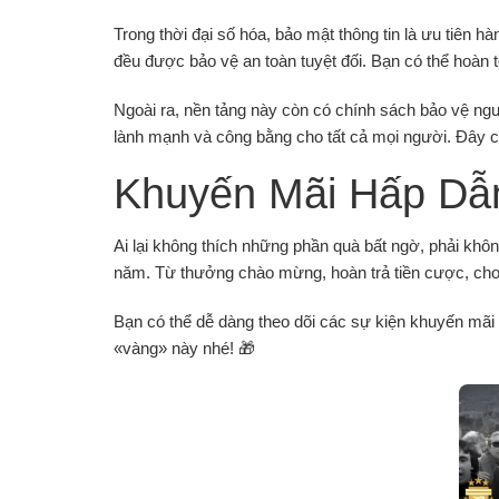
Trong thời đại số hóa, bảo mật thông tin là ưu tiên 
đều được bảo vệ an toàn tuyệt đối. Bạn có thể hoàn to
Ngoài ra, nền tảng này còn có chính sách bảo vệ ngườ
lành mạnh và công bằng cho tất cả mọi người. Đây chí
Khuyến Mãi Hấp Dẫ
Ai lại không thích những phần quà bất ngờ, phải khô
năm. Từ thưởng chào mừng, hoàn trả tiền cược, cho đ
Bạn có thể dễ dàng theo dõi các sự kiện khuyến mãi 
«vàng» này nhé! 🎁