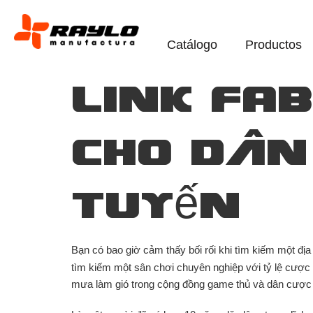
Catálogo
Productos
Link FAB
Cho Dân 
Tuyến
Bạn có bao giờ cảm thấy bối rối khi tìm kiếm một địa 
tìm kiếm một sân chơi chuyên nghiệp với tỷ lệ cược 
mưa làm gió trong cộng đồng game thủ và dân cược hi