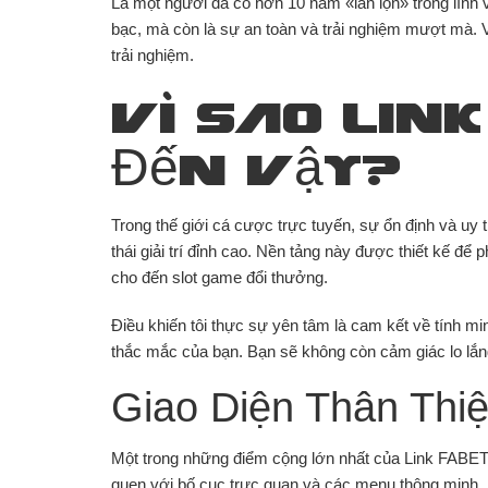
Là một người đã có hơn 10 năm «lăn lộn» trong lĩnh vự
bạc, mà còn là sự an toàn và trải nghiệm mượt mà. V
trải nghiệm.
Vì Sao Lin
Đến Vậy?
Trong thế giới cá cược trực tuyến, sự ổn định và uy t
thái giải trí đỉnh cao. Nền tảng này được thiết kế đ
cho đến slot game đổi thưởng.
Điều khiến tôi thực sự yên tâm là cam kết về tính mi
thắc mắc của bạn. Bạn sẽ không còn cảm giác lo lắng
Giao Diện Thân Thi
Một trong những điểm cộng lớn nhất của
Link FABE
quen với bố cục trực quan và các menu thông minh. M