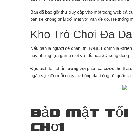
Bạn đã bao giờ thử truy cập vào một trang web cá cư
bạn sẽ không phải đối mặt với vấn đề đó. Hệ thống 
Kho Trò Chơi Đa D
Nếu bạn là người dễ chán, thì FABET chính là «thiên 
hay những tựa game slot với đồ họa 3D sống động – t
Đặc biệt, tôi rất ấn tượng với phần cá cược thể thao
ngàn sự kiện mỗi ngày, từ bóng đá, bóng rổ, quần vợ
Bảo Mật Tối
Chơi