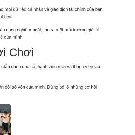
o mọi dữ liệu cá nhân và giao dịch tài chính của bạn
t tiền.
p dụng nghiêm ngặt, tạo ra một môi trường giải trí
è của mình.
i Chơi
 dẫn dành cho cả thành viên mới và thành viên lâu
hân đôi số vốn của mình. Đừng bỏ lỡ những cơ hội