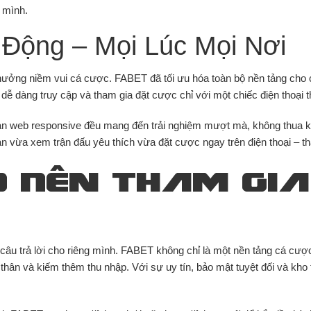
h mình.
 Động – Mọi Lúc Mọi Nơi
ưởng niềm vui cá cược. FABET đã tối ưu hóa toàn bộ nền tảng cho các
ể dễ dàng truy cập và tham gia đặt cược chỉ với một chiếc điện thoại 
n web responsive đều mang đến trải nghiệm mượt mà, không thua ké
 vừa xem trận đấu yêu thích vừa đặt cược ngay trên điện thoại – thậ
Có Nên Tham Gi
ó câu trả lời cho riêng mình. FABET không chỉ là một nền tảng cá cược
hân và kiếm thêm thu nhập. Với sự uy tín, bảo mật tuyệt đối và kho 