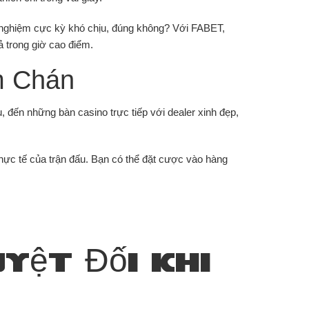
ải nghiệm cực kỳ khó chịu, đúng không? Với FABET,
 trong giờ cao điểm.
m Chán
, đến những bàn casino trực tiếp với dealer xinh đẹp,
thực tế của trận đấu. Bạn có thể đặt cược vào hàng
yệt Đối Khi