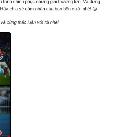
ành trình chinh phục những giải thưởng lớn. Và đừng
? Hãy chia sẻ cảm nhận của bạn bên dưới nhé! 😊
à cùng thảo luận với tôi nhé!