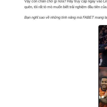
Vậy còn chần chờ gì nữa? Hãy truy cập ngay vào
Li
quên, tôi rất tò mò muốn biết trải nghiệm đầu tiên
Bạn nghĩ sao về những tính năng mà FABET mang lại? 