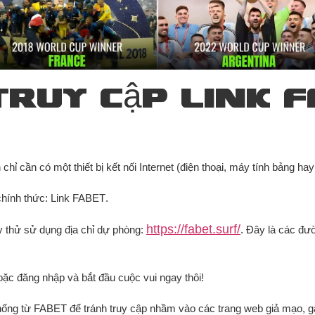
Truy Cập Link 
hỉ cần có một thiết bị kết nối Internet (điện thoại, máy tính bảng ha
chính thức:
Link FABET
.
https://fabet.surf/
 thử sử dụng địa chỉ dự phòng:
. Đây là các đư
ặc đăng nhập và bắt đầu cuộc vui ngay thôi!
hống từ FABET để tránh truy cập nhầm vào các trang web giả mạo, g