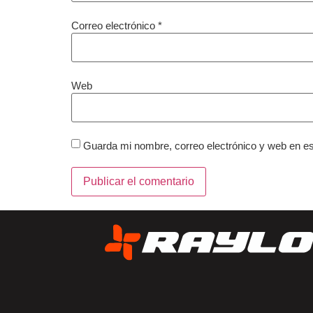
Correo electrónico
*
Web
Guarda mi nombre, correo electrónico y web en e