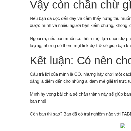
Vậy còn chần chừ gì
Nếu bạn đã đọc đến đây và cảm thấy hứng thú muốn 
được mình và nhiều người bạn kiểm chứng, không lo 
Ngoài ra, nếu bạn muốn có thêm một lựa chọn dự phò
lượng, nhưng có thêm một link dự trữ sẽ giúp bạn kh
Kết luận: Có nên ch
Câu trả lời của mình là CÓ, nhưng hãy chơi một các
đáng là điểm đến cho những ai đam mê giải trí trực 
Mình hy vọng bài chia sẻ chân thành này sẽ giúp bạn c
bạn nhé!
Còn bạn thì sao? Bạn đã có trải nghiệm nào với FAB