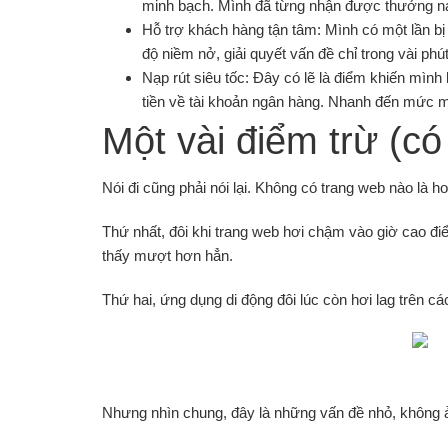
minh bạch. Mình đã từng nhận được thưởng nạ
Hỗ trợ khách hàng tận tâm:
Mình có một lần bị 
độ niềm nở, giải quyết vấn đề chỉ trong vài ph
Nạp rút siêu tốc:
Đây có lẽ là điểm khiến mình 
tiền về tài khoản ngân hàng. Nhanh đến mức mì
Một vài điểm trừ (c
Nói đi cũng phải nói lại. Không có trang web nào là
Thứ nhất, đôi khi trang web hơi chậm vào giờ cao điể
thấy mượt hơn hẳn.
Thứ hai, ứng dụng di động đôi lúc còn hơi lag trên 
Nhưng nhìn chung, đây là những vấn đề nhỏ, không ảnh