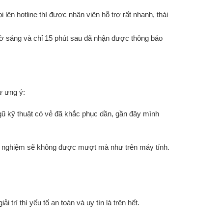
lên hotline thì được nhân viên hỗ trợ rất nhanh, thái
giờ sáng và chỉ 15 phút sau đã nhận được thông báo
ự ưng ý:
ngũ kỹ thuật có vẻ đã khắc phục dần, gần đây mình
trải nghiệm sẽ không được mượt mà như trên máy tính.
rí thì yếu tố an toàn và uy tín là trên hết.