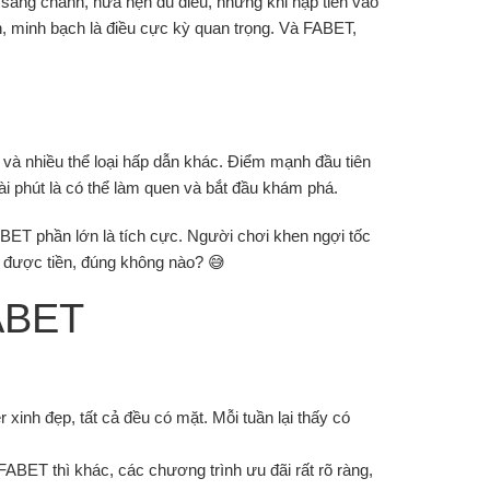
ng sang chảnh, hứa hẹn đủ điều, nhưng khi nạp tiền vào
ín, minh bạch là điều cực kỳ quan trọng. Và FABET,
t và nhiều thể loại hấp dẫn khác. Điểm mạnh đầu tiên
i phút là có thể làm quen và bắt đầu khám phá.
ABET phần lớn là tích cực. Người chơi khen ngợi tốc
n được tiền, đúng không nào? 😅
FABET
xinh đẹp, tất cả đều có mặt. Mỗi tuần lại thấy có
FABET thì khác, các chương trình ưu đãi rất rõ ràng,