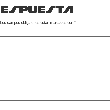
respuesta
Los campos obligatorios están marcados con
*