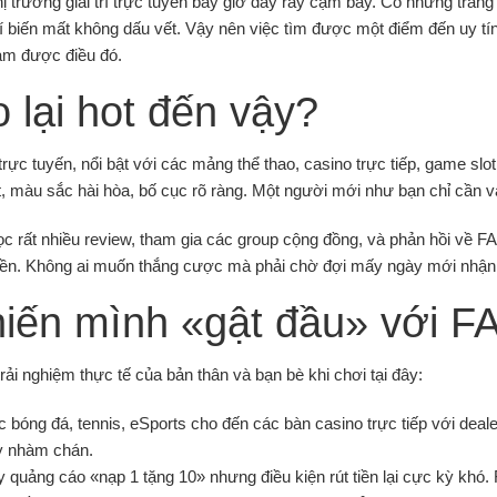
thị trường giải trí trực tuyến bây giờ đầy rẫy cạm bẫy. Có những tra
m chí biến mất không dấu vết. Vậy nên việc tìm được một điểm đến uy t
 làm được điều đó.
 lại hot đến vậy?
trực tuyến, nổi bật với các mảng thể thao, casino trực tiếp, game slo
, màu sắc hài hòa, bố cục rõ ràng. Một người mới như bạn chỉ cần và
ọc rất nhiều review, tham gia các group cộng đồng, và phản hồi về F
út tiền. Không ai muốn thắng cược mà phải chờ đợi mấy ngày mới nhậ
iến mình «gật đầu» với 
ải nghiệm thực tế của bản thân và bạn bè khi chơi tại đây:
bóng đá, tennis, eSports cho đến các bàn casino trực tiếp với dealer 
y nhàm chán.
 quảng cáo «nạp 1 tặng 10» nhưng điều kiện rút tiền lại cực kỳ khó. 