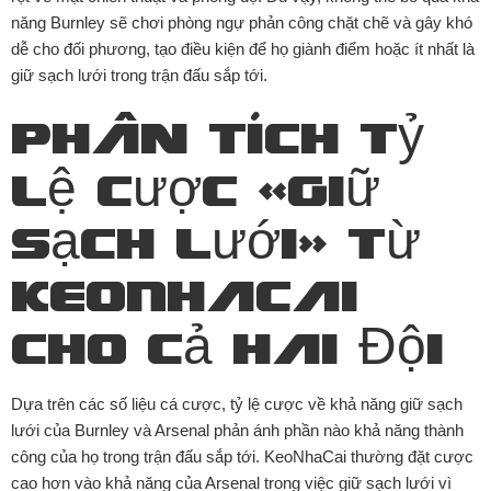
năng Burnley sẽ chơi phòng ngự phản công chặt chẽ và gây khó
dễ cho đối phương, tạo điều kiện để họ giành điểm hoặc ít nhất là
giữ sạch lưới trong trận đấu sắp tới.
Phân Tích Tỷ
Lệ Cược «Giữ
Sạch Lưới» Từ
KeoNhaCai
Cho Cả Hai Đội
Dựa trên các số liệu cá cược, tỷ lệ cược về khả năng giữ sạch
lưới của Burnley và Arsenal phản ánh phần nào khả năng thành
công của họ trong trận đấu sắp tới. KeoNhaCai thường đặt cược
cao hơn vào khả năng của Arsenal trong việc giữ sạch lưới vì