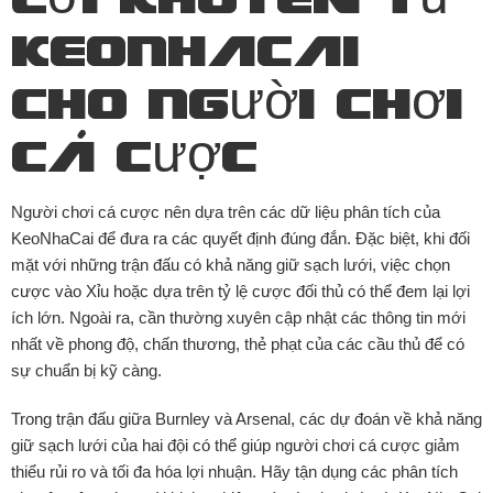
KeoNhaCai
Cho Người Chơi
Cá Cược
Người chơi cá cược nên dựa trên các dữ liệu phân tích của
KeoNhaCai để đưa ra các quyết định đúng đắn. Đặc biệt, khi đối
mặt với những trận đấu có khả năng giữ sạch lưới, việc chọn
cược vào Xỉu hoặc dựa trên tỷ lệ cược đối thủ có thể đem lại lợi
ích lớn. Ngoài ra, cần thường xuyên cập nhật các thông tin mới
nhất về phong độ, chấn thương, thẻ phạt của các cầu thủ để có
sự chuẩn bị kỹ càng.
Trong trận đấu giữa Burnley và Arsenal, các dự đoán về khả năng
giữ sạch lưới của hai đội có thể giúp người chơi cá cược giảm
thiểu rủi ro và tối đa hóa lợi nhuận. Hãy tận dụng các phân tích