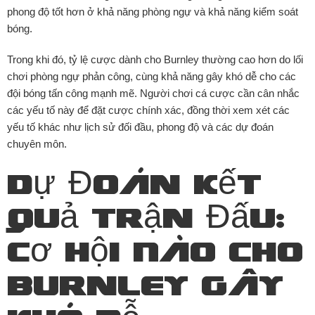
phong độ tốt hơn ở khả năng phòng ngự và khả năng kiểm soát
bóng.
Trong khi đó, tỷ lệ cược dành cho Burnley thường cao hơn do lối
chơi phòng ngự phản công, cùng khả năng gây khó dễ cho các
đội bóng tấn công mạnh mẽ. Người chơi cá cược cần cân nhắc
các yếu tố này để đặt cược chính xác, đồng thời xem xét các
yếu tố khác như lịch sử đối đầu, phong độ và các dự đoán
chuyên môn.
Dự Đoán Kết
Quả Trận Đấu:
Cơ Hội Nào Cho
Burnley Gây