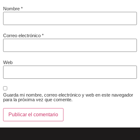
Nombre
*
Correo electrónico
*
Web
Guarda mi nombre, correo electrónico y web en este navegador
para la próxima vez que comente.