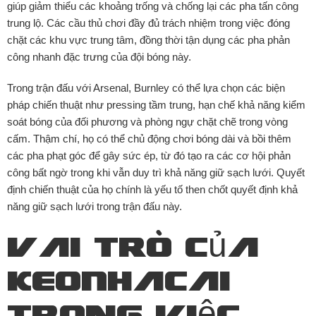
giúp giảm thiểu các khoảng trống và chống lại các pha tấn công
trung lộ. Các cầu thủ chơi đầy đủ trách nhiệm trong việc đóng
chặt các khu vực trung tâm, đồng thời tận dụng các pha phản
công nhanh đặc trưng của đội bóng này.
Trong trận đấu với Arsenal, Burnley có thể lựa chọn các biện
pháp chiến thuật như pressing tầm trung, hạn chế khả năng kiểm
soát bóng của đối phương và phòng ngự chặt chẽ trong vòng
cấm. Thậm chí, họ có thể chủ động chơi bóng dài và bồi thêm
các pha phạt góc để gây sức ép, từ đó tạo ra các cơ hội phản
công bất ngờ trong khi vẫn duy trì khả năng giữ sạch lưới. Quyết
định chiến thuật của họ chính là yếu tố then chốt quyết định khả
năng giữ sạch lưới trong trận đấu này.
Vai Trò Của
KeoNhaCai
Trong Việc