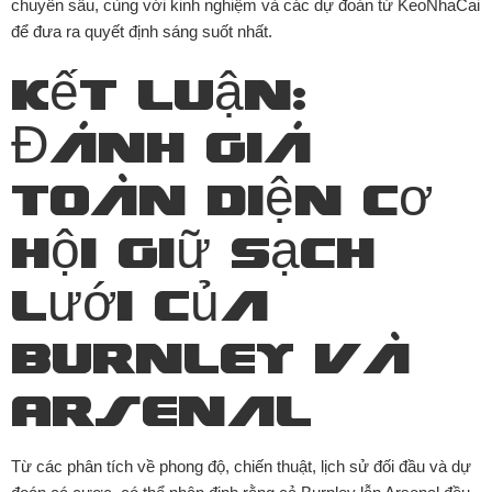
chuyên sâu, cùng với kinh nghiệm và các dự đoán từ KeoNhaCai
để đưa ra quyết định sáng suốt nhất.
Kết Luận:
Đánh Giá
Toàn Diện Cơ
Hội Giữ Sạch
Lưới Của
Burnley Và
Arsenal
Từ các phân tích về phong độ, chiến thuật, lịch sử đối đầu và dự