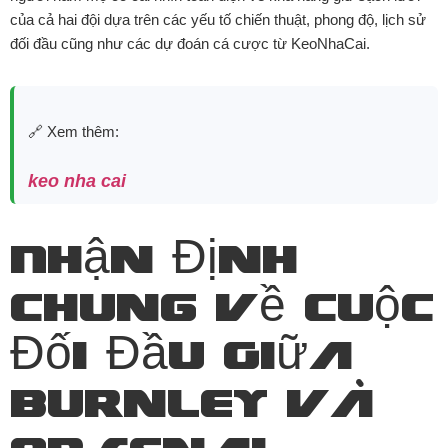
của cả hai đội dựa trên các yếu tố chiến thuật, phong độ, lịch sử
đối đầu cũng như các dự đoán cá cược từ KeoNhaCai.
🔗 Xem thêm:
keo nha cai
Nhận Định
Chung Về Cuộc
Đối Đầu Giữa
Burnley Và