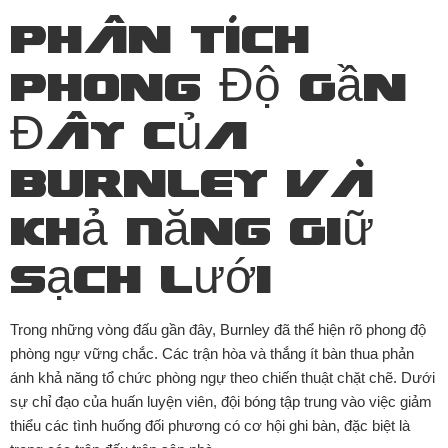
Phân Tích
Phong Độ Gần
Đây Của
Burnley Và
Khả Năng Giữ
Sạch Lưới
Trong những vòng đấu gần đây, Burnley đã thể hiện rõ phong độ
phòng ngự vững chắc. Các trận hòa và thắng ít bàn thua phản
ánh khả năng tổ chức phòng ngự theo chiến thuật chặt chẽ. Dưới
sự chỉ đạo của huấn luyện viên, đội bóng tập trung vào việc giảm
thiểu các tình huống đối phương có cơ hội ghi bàn, đặc biệt là