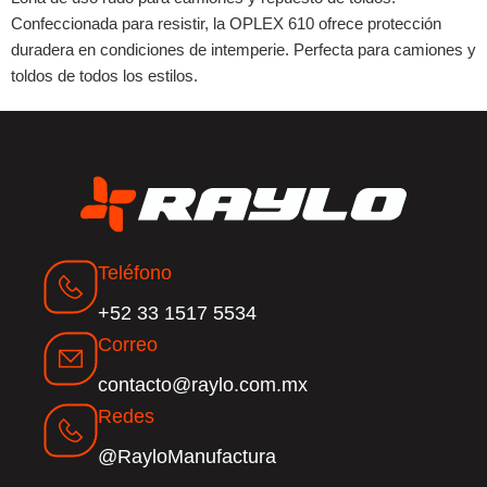
Confeccionada para resistir, la OPLEX 610 ofrece protección
duradera en condiciones de intemperie. Perfecta para camiones y
toldos de todos los estilos.
Teléfono
+52 33 1517 5534
Correo
contacto@raylo.com.mx
Redes
@RayloManufactura