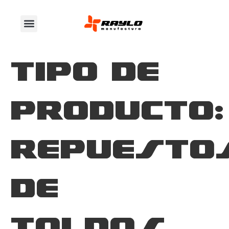
Quiénes somos
Tipo de
producto:
Repuesto
de
toldos