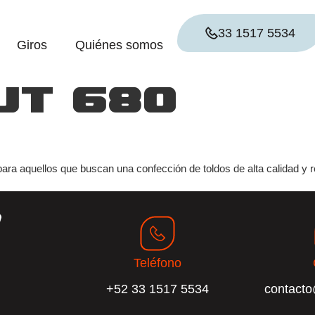
33 1517 5534
Giros
Quiénes somos
ut 680
ara aquellos que buscan una confección de toldos de alta calidad y 
Teléfono
+52 33 1517 5534
contact